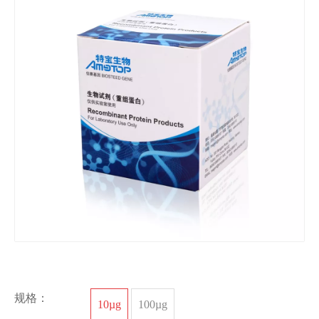
规格：
10µg
100µg