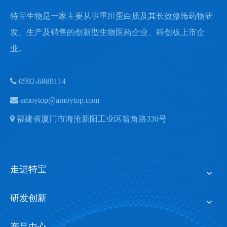
特宝生物是一家主要从事重组蛋白质及其长效修饰药物研
发、生产及销售的创新型生物医药企业、科创板上市企
业。

0592-6889114

amoytop@amoytop.com

福建省厦门市海沧新阳工业区翁角路330号
走进特宝
研发创新