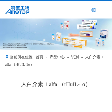
当前所在位置:
首页
»
产品中心
»
试剂
»
人白介素 1
alfa （rHuIL-1α）
人白介素 1 alfa （rHuIL-1α）