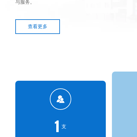
与服务。
查看更多
1
支