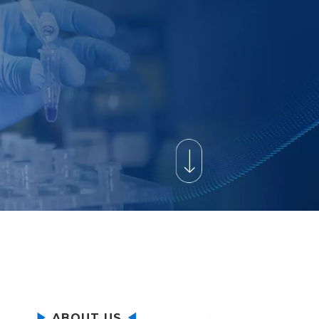
中国领先的国
▶
ABOUT US
◀