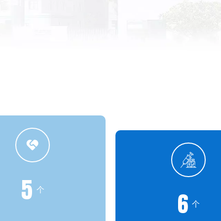
5
个
6
个