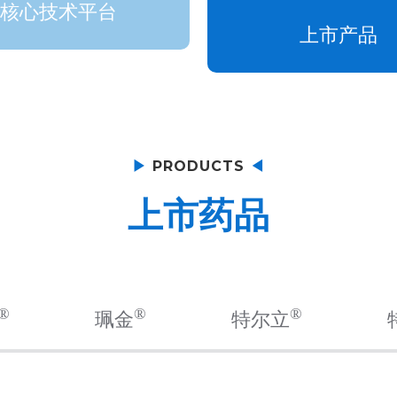
核心技术平台
上市产品
▶
PRODUCTS
◀
上市药品
®
®
®
珮金
特尔立