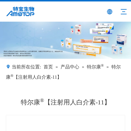
®
当前所在位置:
首页
»
产品中心
»
特尔康
»
特尔
®
康
【注射用人白介素-11】
®
特尔康
【注射用人白介素-11】