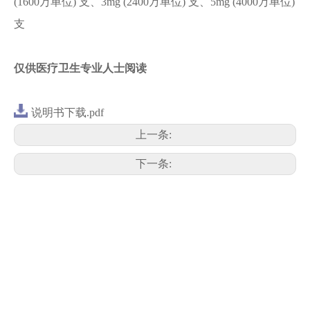
(1600万单位) 支、3mg (2400万单位) 支、5mg (4000万单位)
支
仅供医疗卫生专业人士阅读
说明书下载.pdf
上一条:
下一条: