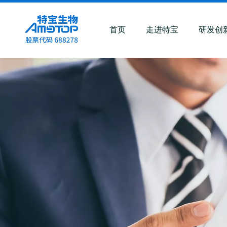
首页
走进特宝
研发创