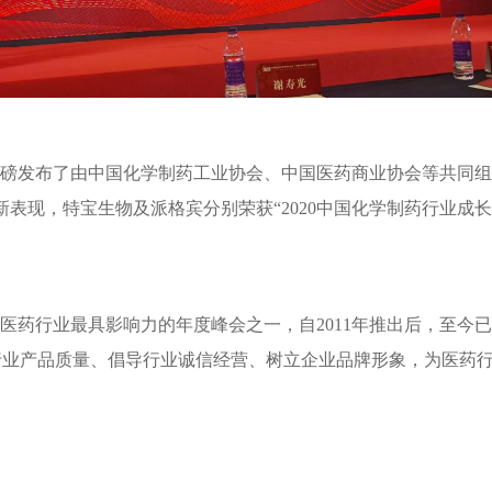
会”重磅发布了由中国化学制药工业协会、中国医药商业协会等共同组
表现，特宝生物及派格宾分别荣获“2020中国化学制药行业成长型
医药行业最具影响力的年度峰会之一，自2011年推出后，至今已
行业产品质量、倡导行业诚信经营、树立企业品牌形象，为医药