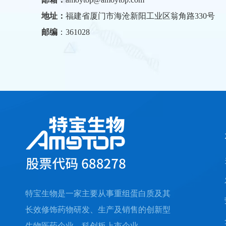
地址：
福建省厦门市海沧新阳工业区翁角路330号
邮编
：361028
特宝生物是一家主要从事重组蛋白质及其
长效修饰药物研发、生产及销售的创新型
生物医药企业、科创板上市企业。