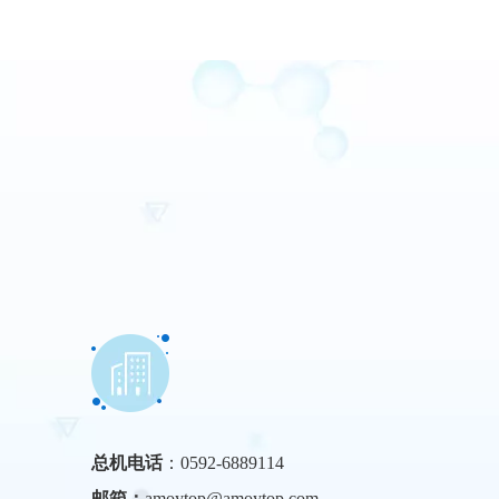
总机电话
：0592-6889114
邮箱：
amoytop@amoytop.com