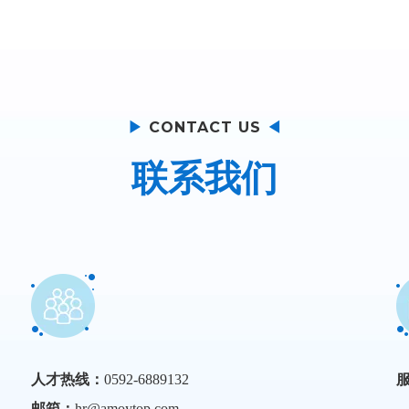
▶
CONTACT US
◀
联系我们
人才热线：
0592-6889132
邮箱：
hr@amoytop.com
4