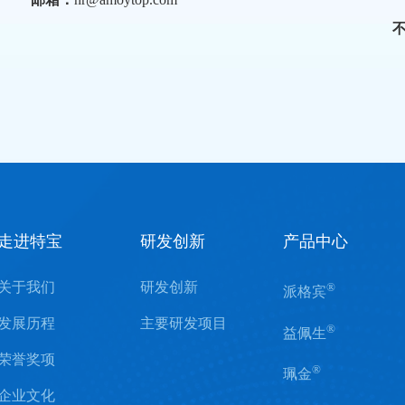
走进特宝
研发创新
产品中心
关于我们
研发创新
®
派格宾
发展历程
主要研发项目
®
益佩生
荣誉奖项
®
珮金
企业文化