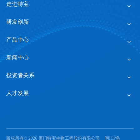
走进特宝
研发创新
产品中心
新闻中心
投资者关系
人才发展
版权所有©
2026
厦门特宝生物工程股份有限公司
闽ICP备