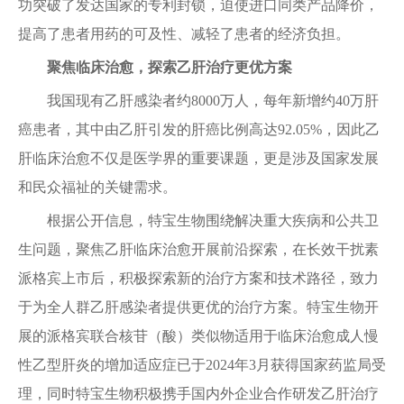
功突破了发达国家的专利封锁，迫使进口同类产品降价，
提高了患者用药的可及性、减轻了患者的经济负担。
聚焦临床治愈，探索乙肝治疗更优方案
我国现有乙肝感染者约8000万人，每年新增约40万肝
癌患者，其中由乙肝引发的肝癌比例高达92.05%，因此乙
肝临床治愈不仅是医学界的重要课题，更是涉及国家发展
和民众福祉的关键需求。
根据公开信息，特宝生物围绕解决重大疾病和公共卫
生问题，聚焦乙肝临床治愈开展前沿探索，在长效干扰素
派格宾上市后，积极探索新的治疗方案和技术路径，致力
于为全人群乙肝感染者提供更优的治疗方案。特宝生物开
展的派格宾联合核苷（酸）类似物适用于临床治愈成人慢
性乙型肝炎的增加适应症已于2024年3月获得国家药监局受
理，同时特宝生物积极携手国内外企业合作研发乙肝治疗