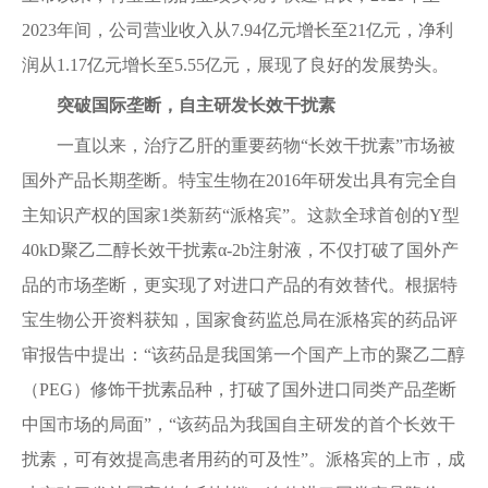
2023年间，公司营业收入从7.94亿元增长至21亿元，净利
润从1.17亿元增长至5.55亿元，展现了良好的发展势头。
突破国际垄断，自主研发长效干扰素
一直以来，治疗乙肝的重要药物“长效干扰素”市场被
国外产品长期垄断。特宝生物在2016年研发出具有完全自
主知识产权的国家1类新药“派格宾”。这款全球首创的Y型
40kD聚乙二醇长效干扰素α-2b注射液，不仅打破了国外产
品的市场垄断，更实现了对进口产品的有效替代。根据特
宝生物公开资料获知，国家食药监总局在派格宾的药品评
审报告中提出：“该药品是我国第一个国产上市的聚乙二醇
（PEG）修饰干扰素品种，打破了国外进口同类产品垄断
中国市场的局面”，“该药品为我国自主研发的首个长效干
扰素，可有效提高患者用药的可及性”。派格宾的上市，成