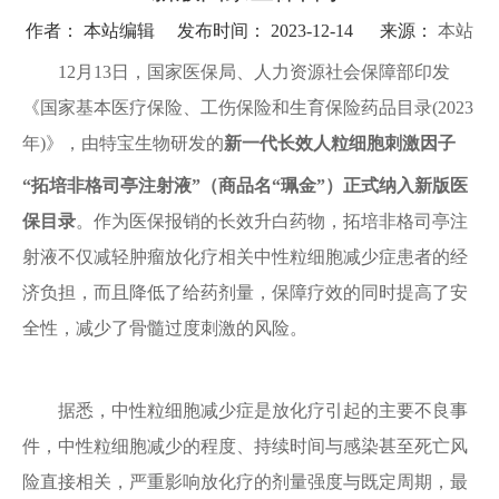
作者： 本站编辑 发布时间： 2023-12-14 来源：
本站
12月13日，国家医保局、人力资源社会保障部印发
《国家基本医疗保险、工伤保险和生育保险药品目录(2023
年)》，由特宝生物研发的
新一代长效人粒细胞刺激因子
“拓培非格司亭注射液”
（商品名“珮金
”）
正式纳入新版医
保目录
。作为医保报销的长效升白药物，拓培非格司亭注
射液不仅减轻肿瘤放化疗相关中性粒细胞减少症患者的经
济负担，而且降低了给药剂量，保障疗效的同时提高了安
全性，减少了骨髓过度刺激的风险。
据悉，中性粒细胞减少症是放化疗引起的主要不良事
件，中性粒细胞减少的程度、持续时间与感染甚至死亡风
险直接相关，严重影响放化疗的剂量强度与既定周期，最