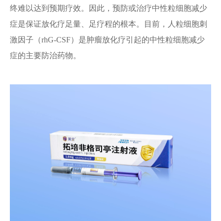
终难以达到预期疗效。因此，预防或治疗中性粒细胞减少
症是保证放化疗足量、足疗程的根本。目前，人粒细胞刺
激因子（rhG-CSF）是肿瘤放化疗引起的中性粒细胞减少
症的主要防治药物。