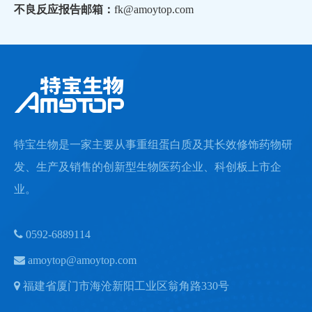
不良反应报告邮箱：
fk@amoytop.com
特宝生物是一家主要从事重组蛋白质及其长效修饰药物研
发、生产及销售的创新型生物医药企业、科创板上市企
业。

0592-6889114

amoytop@amoytop.com

福建省厦门市海沧新阳工业区翁角路330号