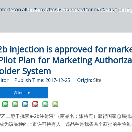
nterferon alfa-2b injection is approved for marketing in Chi
Hot
Research and Innovation
Product Cate
2b injection is approved for mark
Pilot Plan for Marketing Authoriza
older System
ditor Publish Time: 2017-12-25 Origin:
Site
Inquire
二醇干扰素a-2b注射液”（商品名：派格宾）获得国家总局批
限公司成为该品种的上市许可持有人，该品种是我省首个获批的生物