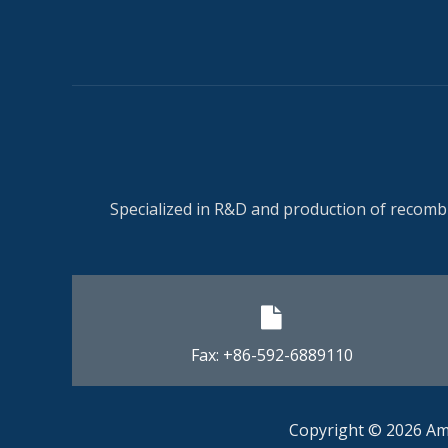
Specialized in R&D and production of recombi
Fax: +86-592-6889110​​​​​​​
Copyright ©
2026
Amo