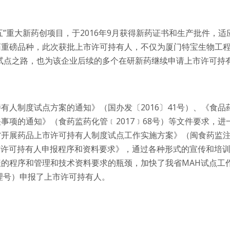
二五”重大新药创项目，于2016年9月获得新药证书和生产批件，适
药重磅品种，此次获批上市许可持有人，不仅为厦门特宝生物工
试点之路，也为该企业后续的多个在研新药继续申请上市许可持
有人制度试点方案的通知》（国办发〔2016〕41号）、《食品
事项的通知》（食药监药化管﹝2017﹞68号）等文件要求，进
省开展药品上市许可持有人制度试点工作实施方案》（闽食药监
上市许可持有人申报程序和资料要求》，通过各种形式的宣传和培
的程序和管理和技术资料要求的瓶颈，加快了我省MAH试点工
受理号）申报了上市许可持有人。