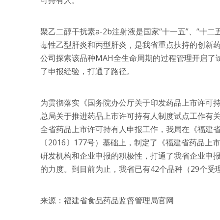
可持有人。
聚乙二醇干扰素a-2b注射液是国家“十一五”、“十
毒性乙型肝炎和丙型肝炎，是我省重点扶持的创新
公司探索该品种MAH全生命周期的过程管理开启了
了申报经验，打通了路径。
为贯彻落实《国务院办公厅关于印发药品上市许可持
总局关于推进药品上市许可持有人制度试点工作有关
全省药品上市许可持有人申报工作，我局在《福建
〔2016〕177号）基础上，制定了《福建省药品
研发机构和企业申报的积极性，打通了我省企业申报
的力度。到目前为止，我省已有42个品种（29个
来源：福建省食品药品监督管理局官网