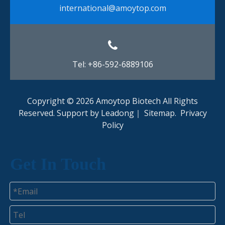
international@amoytop.com​​​​​​​
Tel: +86-592-6889106
Copyright ©
2026
Amoytop Biotech All Rights
Reserved. Support by
Leadong
｜
Sitemap
.
Privacy
Policy​​​​​​​
Get In Touch