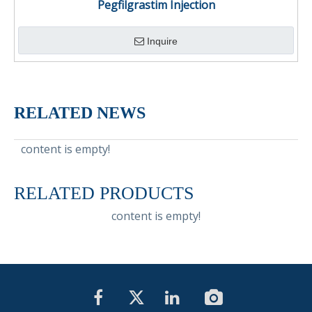
Pegfilgrastim Injection
Inquire
RELATED NEWS
content is empty!
RELATED PRODUCTS
content is empty!