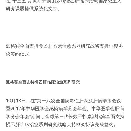
在“十三五”期间所开展的多项慢乙肝临床治愈国家级重大
研究课题提供系统化支持。
派格宾全面支持慢乙肝临床治愈系列研究战略支持框架协
议签约仪式
派格宾全面支持慢乙肝临床治愈系列研究
10月13日，在“第十八次全国病毒性肝炎及肝病学术会议
暨2017年中华医学会感染病学分会年会、中华医学会肝病
学分会年会”期间，全球第三代长效干扰素派格宾全面支持
慢乙肝临床治愈系列研究战略支持框架协议完成签约。