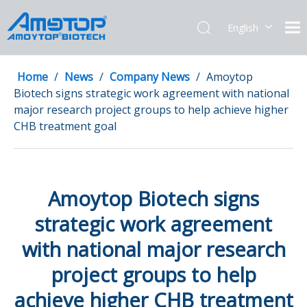
English
简体中文
Home
/
News
/
Company News
/
Amoytop
Biotech signs strategic work agreement with national
major research project groups to help achieve higher
CHB treatment goal
Amoytop Biotech signs
strategic work agreement
with national major research
project groups to help
achieve higher CHB treatment