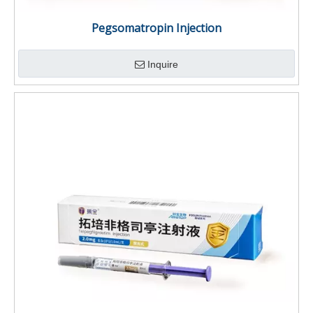
Pegsomatropin Injection
Inquire