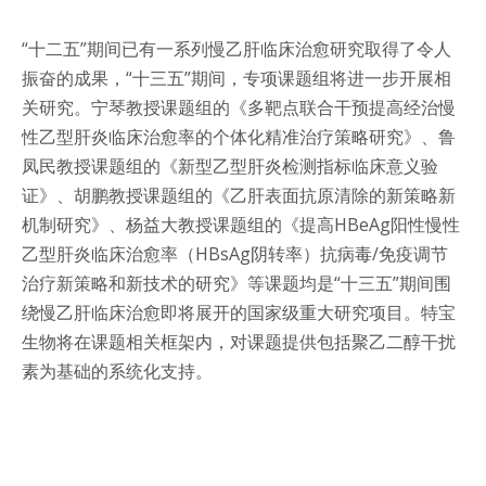
“十二五”期间已有一系列慢乙肝临床治愈研究取得了令人
振奋的成果，“十三五”期间，专项课题组将进一步开展相
关研究。宁琴教授课题组的《多靶点联合干预提高经治慢
性乙型肝炎临床治愈率的个体化精准治疗策略研究》、鲁
凤民教授课题组的《新型乙型肝炎检测指标临床意义验
证》、胡鹏教授课题组的《乙肝表面抗原清除的新策略新
机制研究》、杨益大教授课题组的《提高HBeAg阳性慢性
乙型肝炎临床治愈率（HBsAg阴转率）抗病毒/免疫调节
治疗新策略和新技术的研究》等课题均是“十三五”期间围
绕慢乙肝临床治愈即将展开的国家级重大研究项目。特宝
生物将在课题相关框架内，对课题提供包括聚乙二醇干扰
素为基础的系统化支持。