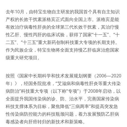
去年10月，由特宝生物自主研发的我国首个具有自主知识
产权的长效干扰素派格宾正式面向全国上市。派格宾是能
有效治疗病毒性肝炎的全球第三代长效干扰素，其治疗慢
性乙肝、慢性丙肝的临床试验，获得了国家“十一五”、“十
二五”、“十三五”重大新药创制科技重大专项的长期支持。
作为民族企业，特宝生物将全面支持慢乙肝临床治愈国家
级重大研究项目。
按照《国家中长期科学和技术发展规划纲要（2006—2020
年）》，经国务院批准，“艾滋病和病毒性肝炎等重大传染
病防治”科技重大专项（以下称“专项”）于2008年启动，以
全面提升我国传染病的诊、防、治水平，完善国家传染病
科技支撑体系为目标，聚焦降低“三病两率”和提高突发急
性传染病防控能力的科技瓶颈问题，着力发展预防乙肝病
毒感染者向肝癌转归的新技术和新策略。