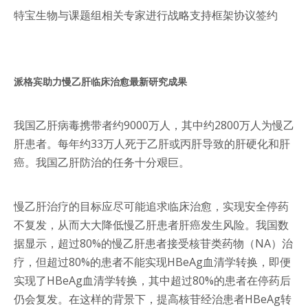
特宝生物与课题组相关专家进行战略支持框架协议签约
派格宾助力慢乙肝临床治愈最新研究成果
我国乙肝病毒携带者约9000万人，其中约2800万人为慢乙
肝患者。每年约33万人死于乙肝或丙肝导致的肝硬化和肝
癌。我国乙肝防治的任务十分艰巨。
慢乙肝治疗的目标应尽可能追求临床治愈，实现安全停药
不复发，从而大大降低慢乙肝患者肝癌发生风险。我国数
据显示，超过80%的慢乙肝患者接受核苷类药物（NA）治
疗，但超过80%的患者不能实现HBeAg血清学转换，即便
实现了HBeAg血清学转换，其中超过80%的患者在停药后
仍会复发。在这样的背景下，提高核苷经治患者HBeAg转