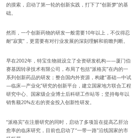
的摸索，启动了第一轮的创新实践，打下了“创新梦”的基
础。
然而，一个创新药物的研发一般需要10年以上，不仅得忍
耐“寂寞”，更需要有对行业发展的深刻理解和前瞻判断。
早在2002年，特宝生物就设立了全资研发机构——厦门伯
赛基因转录技术有限公司，布局了包括“派格宾”在内的一
系列创新药品的研发；整合国内外资源，构建“基础—中试
—临床—产业化”研究的创新平台，建立国家地方联合工程
研究中心、国家级企业博士后科研工作站等；坚持每年以
销售额20%左右的资金投入创新性研发。
“派格宾”在注册研究的同时，启动了多项旨在提高乙肝治
愈率的临床研究，目前也启动了“一带一路”沿线国家的市