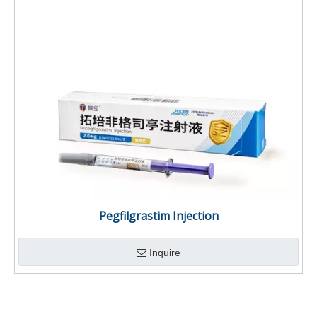
Pegfilgrastim Injection
Inquire