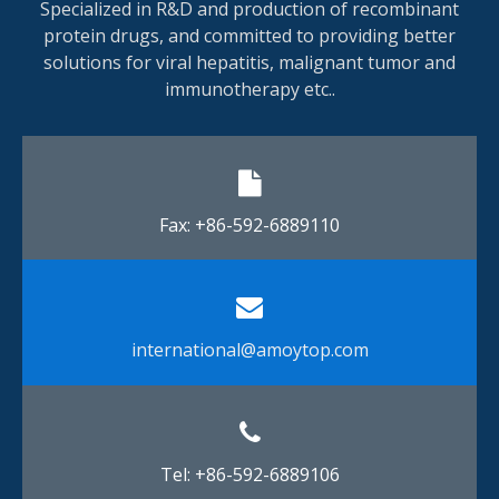
Specialized in R&D and production of recombinant
protein drugs, and committed to providing better
solutions for viral hepatitis, malignant tumor and
immunotherapy etc..
Fax: +86-592-6889110​​​​​​​
international@amoytop.com​​​​​​​
Tel: +86-592-6889106