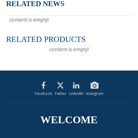
RELATED NEWS
content is empty!
RELATED PRODUCTS
content is empty!
Facebook
Twitter
LinkedIn
Instagram
WELCOME