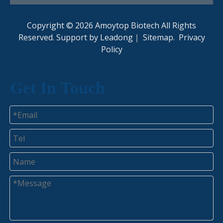
Copyright ©
2026
Amoytop Biotech All Rights
Reserved. Support by
Leadong
｜
Sitemap
.
Privacy
Policy​​​​​​​
Get In Touch