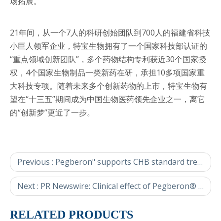
场拓展。
21年间，从一个7人的科研创始团队到700人的福建省科技
小巨人领军企业，特宝生物拥有了一个国家科技部认证的
“重点领域创新团队”，多个药物结构专利获近30个国家授
权，4个国家生物制品一类新药在研，承担10多项国家重
大科技专项。随着未来多个创新药物的上市，特宝生物有
望在“十三五”期间成为中国生物医药领先企业之一，离它
的“创新梦”更近了一步。
Previous :
Pegberon" supports CHB standard treatment in the "interferon clinical application
Next :
PR Newswire: Clinical effect of Pegberon® (Pegylated Interferon), China's Independent Intellectual Property, has been recognized by experts
RELATED PRODUCTS