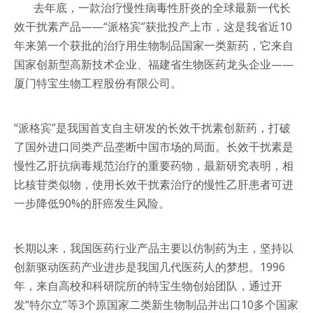
去年底，一款治疗慢性病毒性肝炎的全球最新一代长
效干扰素产品——“派格宾”获批投产上市，这是我省近10
年来第一个获批的治疗用生物制品国家一类新药，它来自
国家创新型高新技术企业、福建省生物医药龙头企业——
厦门特宝生物工程股份有限公司。
“派格宾”是我国首支自主研发的长效干扰素创新药，打破
了国外进口同类产品垄断中国市场的局面。长效干扰素是
慢性乙肝抗病毒规范治疗的重要药物，最新研究表明，相
比核苷类似物，使用长效干扰素治疗的慢性乙肝患者可进
一步降低90%的肝癌发生风险。
长期以来，我国医药行业产品主要以仿制药为主，坚持以
创新驱动医药产业进步是我国几代医药人的梦想。1996
年，来自高校和科研院所的特宝生物创始团队，通过开
发“特尔立”等3个原国家二类新生物制品并出口10多个国家