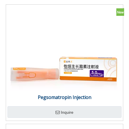
Pegsomatropin Injection
Inquire